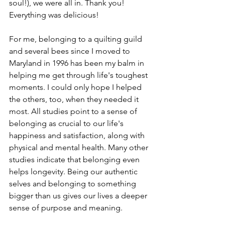
soul!), we were all in. Thank you! 
Everything was delicious! 
For me, belonging to a quilting guild 
and several bees since I moved to 
Maryland in 1996 has been my balm in 
helping me get through life's toughest 
moments. I could only hope I helped 
the others, too, when they needed it 
most. All studies point to a sense of 
belonging as crucial to our life's 
happiness and satisfaction, along with 
physical and mental health. Many other 
studies indicate that belonging even 
helps longevity. Being our authentic 
selves and belonging to something 
bigger than us gives our lives a deeper 
sense of purpose and meaning. 