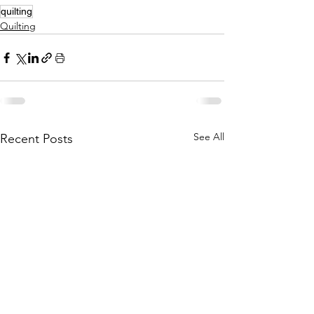
quilting
Quilting
See All
Recent Posts