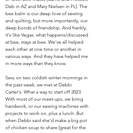
Deb in AZ and Mary Nielsen in FL). The 
bee balm is our deep love of sewing 
and quilting, but more importantly, our 
deep bonds of friendship. And frankly, 
it's like Vegas: what happens/discussed 
at bee, stays at bee. We've all helped 
each other at one time or another in 
various ways. And they have helped me 
in more ways than they know.
Sew, on two coldish winter mornings in 
the past week; we met at Debbi 
Carter's. What a way to start off 2023. 
With most of our meet-ups, we bring 
handwork, or our sewing machines with 
projects to work on, plus a lunch. But 
when Debbi said she'd make a big pot 
of chicken soup to share (great for the 